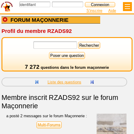
S'inscrire
Aide
FORUM MAÇONNERIE
Profil du membre RZADS92
7 272
questions dans le
forum maçonnerie
Liste des questions
Membre inscrit
RZADS92 sur le forum
Maçonnerie
a posté 2 messages sur le forum Maçonnerie :
Multi-Forums