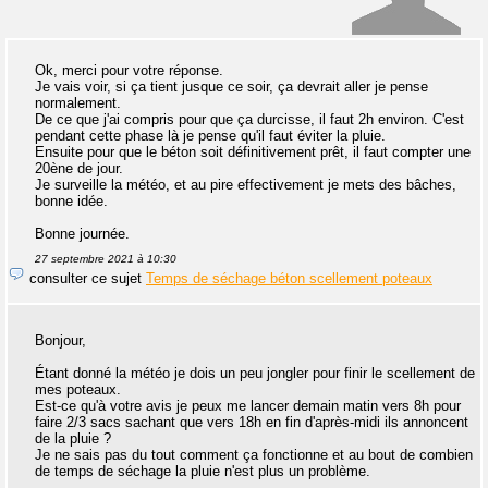
Ok, merci pour votre réponse.
Je vais voir, si ça tient jusque ce soir, ça devrait aller je pense
normalement.
De ce que j'ai compris pour que ça durcisse, il faut 2h environ. C'est
pendant cette phase là je pense qu'il faut éviter la pluie.
Ensuite pour que le béton soit définitivement prêt, il faut compter une
20ène de jour.
Je surveille la météo, et au pire effectivement je mets des bâches,
bonne idée.
Bonne journée.
27 septembre 2021 à 10:30
consulter ce sujet
Temps de séchage béton scellement poteaux
Bonjour,
Étant donné la météo je dois un peu jongler pour finir le scellement de
mes poteaux.
Est-ce qu'à votre avis je peux me lancer demain matin vers 8h pour
faire 2/3 sacs sachant que vers 18h en fin d'après-midi ils annoncent
de la pluie ?
Je ne sais pas du tout comment ça fonctionne et au bout de combien
de temps de séchage la pluie n'est plus un problème.