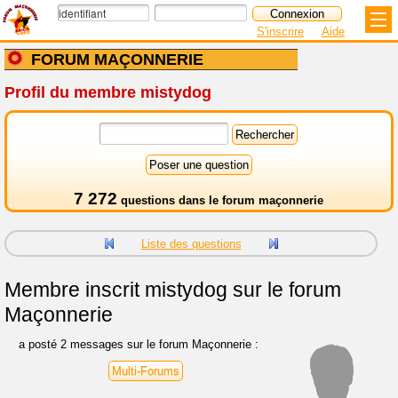
S'inscrire
Aide
FORUM MAÇONNERIE
Profil du membre mistydog
7 272
questions dans le
forum maçonnerie
Liste des questions
Membre inscrit
mistydog sur le forum
Maçonnerie
a posté 2 messages sur le forum Maçonnerie :
Multi-Forums