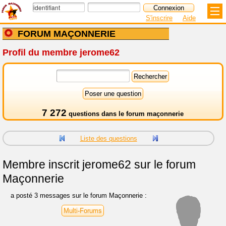
S'inscrire
Aide
FORUM MAÇONNERIE
Profil du membre jerome62
7 272
questions dans le
forum maçonnerie
Liste des questions
Membre inscrit
jerome62 sur le forum
Maçonnerie
a posté 3 messages sur le forum Maçonnerie :
Multi-Forums