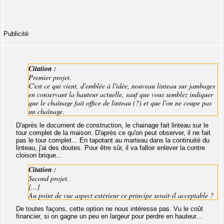
Publicité
Citation :
Premier projet.
C'est ce qui vient, d'emblée à l'idée, nouveau linteau sur jambages
en conservant la hauteur actuelle, sauf que vous semblez indiquer
que le chaînage fait office de linteau (?) et que l'on ne coupe pas
un chaînage.
D'après le document de construction, le chainage fait linteau sur le
tour complet de la maison. D'après ce qu'on peut observer, il ne fait
pas le tour complet... En tapotant au marteau dans la continuité du
linteau, j'ai des doutes. Pour être sûr, il va falloir enlever la contre
cloison brique...
Citation :
Second projet.
[...]
Au point de vue aspect extérieur ce principe serait-il acceptable ?
De toutes façons, cette option ne nous intéresse pas. Vu le coût
financier, si on gagne un peu en largeur pour perdre en hauteur...