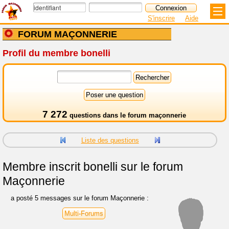
S'inscrire
Aide
FORUM MAÇONNERIE
Profil du membre bonelli
7 272
questions dans le
forum maçonnerie
Liste des questions
Membre inscrit
bonelli sur le forum
Maçonnerie
a posté 5 messages sur le forum Maçonnerie :
Multi-Forums