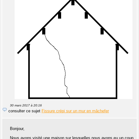
30 mars 2017 à 20:16
consulter ce sujet
Fissure crépi sur un mur en mâchefer
Bonjour,
Nous avons visité une maison sur lesquelles nous avons eu un coup