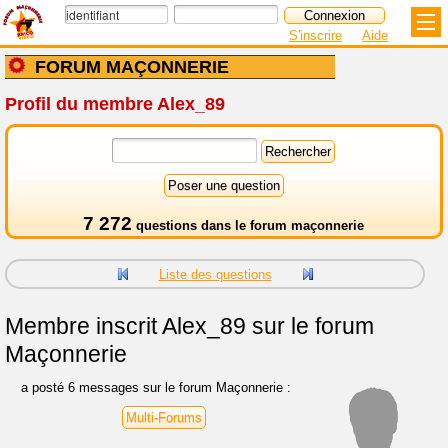
S'inscrire
Aide
FORUM MAÇONNERIE
Profil du membre Alex_89
7 272
questions dans le
forum maçonnerie
Liste des questions
Membre inscrit
Alex_89 sur le forum
Maçonnerie
a posté 6 messages sur le forum Maçonnerie :
Multi-Forums