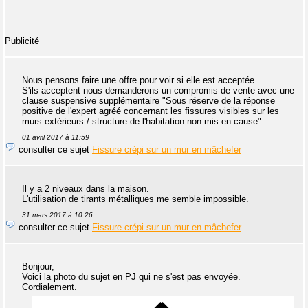
Publicité
Nous pensons faire une offre pour voir si elle est acceptée.
S'ils acceptent nous demanderons un compromis de vente avec une
clause suspensive supplémentaire "Sous réserve de la réponse
positive de l'expert agréé concernant les fissures visibles sur les
murs extérieurs / structure de l'habitation non mis en cause".
01 avril 2017 à 11:59
consulter ce sujet
Fissure crépi sur un mur en mâchefer
Il y a 2 niveaux dans la maison.
L'utilisation de tirants métalliques me semble impossible.
31 mars 2017 à 10:26
consulter ce sujet
Fissure crépi sur un mur en mâchefer
Bonjour,
Voici la photo du sujet en PJ qui ne s'est pas envoyée.
Cordialement.