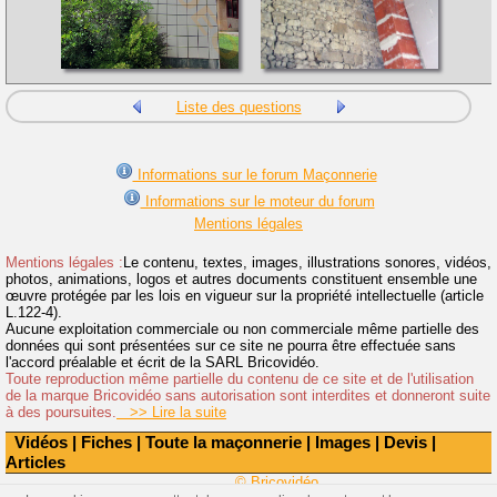
Liste des questions
Informations sur le forum Maçonnerie
Informations sur le moteur du forum
Mentions légales
Mentions légales :
Le contenu, textes, images, illustrations sonores, vidéos,
photos, animations, logos et autres documents constituent ensemble une
œuvre protégée par les lois en vigueur sur la propriété intellectuelle (article
L.122-4).
Aucune exploitation commerciale ou non commerciale même partielle des
données qui sont présentées sur ce site ne pourra être effectuée sans
l'accord préalable et écrit de la SARL Bricovidéo.
Toute reproduction même partielle du contenu de ce site et de l'utilisation
de la marque Bricovidéo sans autorisation sont interdites et donneront suite
à des poursuites.
>> Lire la suite
Vidéos
|
Fiches
|
Toute la maçonnerie
|
Images
|
Devis
|
Articles
© Bricovidéo