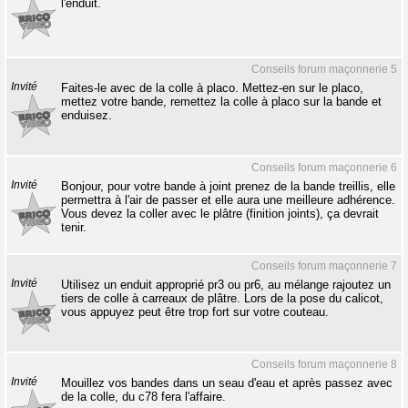
l'enduit.
Conseils forum maçonnerie 5
Invité
Faites-le avec de la colle à placo. Mettez-en sur le placo,
mettez votre bande, remettez la colle à placo sur la bande et
enduisez.
Conseils forum maçonnerie 6
Invité
Bonjour, pour votre bande à joint prenez de la bande treillis, elle
permettra à l'air de passer et elle aura une meilleure adhérence.
Vous devez la coller avec le plâtre (finition joints), ça devrait
tenir.
Conseils forum maçonnerie 7
Invité
Utilisez un enduit approprié pr3 ou pr6, au mélange rajoutez un
tiers de colle à carreaux de plâtre. Lors de la pose du calicot,
vous appuyez peut être trop fort sur votre couteau.
Conseils forum maçonnerie 8
Invité
Mouillez vos bandes dans un seau d'eau et après passez avec
de la colle, du c78 fera l'affaire.