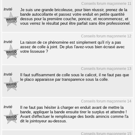
Conseils forum maçonnerie 11
Invité
Je suis une grande bricoleuse, pour bien réussir, prenez de la
bande autocollante et passez votre enduit en petite quantité
dessus pour la première couche, poncez, et recommencez, et
vous verrez le résultat peut être parfait sans être professionnel.
Conseils forum maçonnerie 12
Invité
La raison de ce phénomène est simplement qu'il n'y a pas
assez de colle à joint. De plus l'avez-vous bien écrasé avec
votre lisseuse ?
Conseils forum maçonnerie 13
Invité
Il faut suffisamment de colle sous le calicot, il ne faut pas que
le placo apparaisse par transparence sous la colle.
Conseils forum maçonnerie 14
Invité
Il ne faut pas hésiter à charger en enduit avant de mettre la
bande, appliquer la bande ensuite tirer le surplus et attendre !
Avant d'effectuer le remplissage des bords amincis comme l'a
dit le jointoyeur au-dessus.
Conseils forum maçonnerie 15