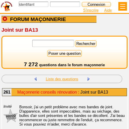
S'inscrire
Aide
FORUM MAÇONNERIE
Joint sur BA13
7 272
questions dans le
forum maçonnerie
Liste des questions
261
Maçonnerie conseils rénovation :
Joint sur BA13
Invité
Bonsoir, j'ai un petit problème avec mes bandes de joint.
D'apparence, elles sont impeccables, mais au séchage, des
bulles d'air sont présentes et les bandes se décollent. J'ai beau
recommencer ou juste remmettre de l'enduit, ça recommence.
Si vous pouviez m'aider, merci d'avance.