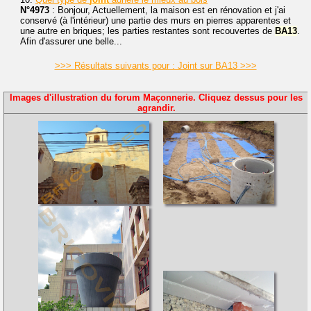
N°4973
: Bonjour, Actuellement, la maison est en rénovation et j'ai
conservé (à l'intérieur) une partie des murs en pierres apparentes et
une autre en briques; les parties restantes sont recouvertes de
BA13
.
Afin d'assurer une belle...
>>> Résultats suivants pour : Joint sur BA13 >>>
Images d'illustration du forum Maçonnerie. Cliquez dessus pour les
agrandir.