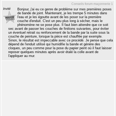
Conseils forum maçonnerie 1
Invité
Bonjour, j'ai eu ce genre de problème sur mes premières poses
de bande de joint. Maintenant, je les trempe 5 minutes dans
l'eau et je les égoutte avant de les poser sur la première
couche d'enduit. C'est un peu plus long à sécher, mais le
phénomène ne se pose plus. Il faut bien attendre que ce soit
sec avant de passer les couches de finitions suivantes, pour éviter
un éventuel retrait ou renfoncement de la bande par la suite sous la
couche de peinture, lorsque la pièce est chauffée par exemple.
Sinon, le résultat est impeccable avec ce procédé. Je pense que cela
dépend de l'enduit utilisé qui humidifie la bande et génère des
cloques, un peu comme pour la pose du papier peint où il faut laisser
reposer quelques minutes après avoir étalé la colle avant de
l'appliquer au mur.