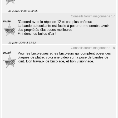
31 janvier 2008 à 02:05
Conseils forum maçonnerie 17
Invité
D'accord avec la réponse 12 et pas plus onéreux.
La bande autocollante est facile à poser et me semble avoir
des propriétés élastiques meilleures.
Fini donc les bulles d'air !
13 juillet 2009 à 23:22
Conseils forum maçonnerie 18
Invité
Pour les bricoleuses et les bricoleurs qui comptent poser des
plaques de plâtre, voici une vidéo sur la pose de bandes de
joint. Bon travaux de bricolage, et bon visionnage.