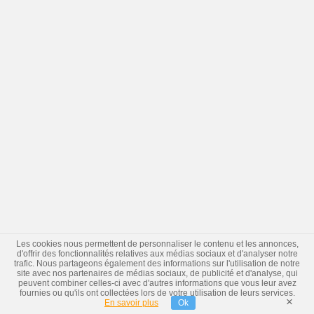
Les cookies nous permettent de personnaliser le contenu et les annonces,
d'offrir des fonctionnalités relatives aux médias sociaux et d'analyser notre
trafic. Nous partageons également des informations sur l'utilisation de notre
site avec nos partenaires de médias sociaux, de publicité et d'analyse, qui
peuvent combiner celles-ci avec d'autres informations que vous leur avez
fournies ou qu'ils ont collectées lors de votre utilisation de leurs services.
×
En savoir plus
Ok