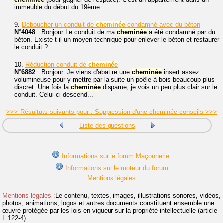
immeuble du début du 19ème...
9.
Déboucher un conduit de
cheminée
condamné avec du béton
N°4048
: Bonjour Le conduit de ma
cheminée
a été condamné par du
béton. Existe t-il un moyen technique pour enlever le béton et restaurer
le conduit ?
10.
Réduction conduit de
cheminée
N°6882
: Bonjour. Je viens d'abattre une
cheminée
insert assez
volumineuse pour y mettre par la suite un poêle à bois beaucoup plus
discret. Une fois la
cheminée
disparue, je vois un peu plus clair sur le
conduit. Celui-ci descend...
>>> Résultats suivants pour : Suppression d'une cheminée conseils >>>
Liste des questions
Informations sur le forum Maçonnerie
Informations sur le moteur du forum
Mentions légales
Mentions légales :
Le contenu, textes, images, illustrations sonores, vidéos,
photos, animations, logos et autres documents constituent ensemble une
œuvre protégée par les lois en vigueur sur la propriété intellectuelle (article
L.122-4).