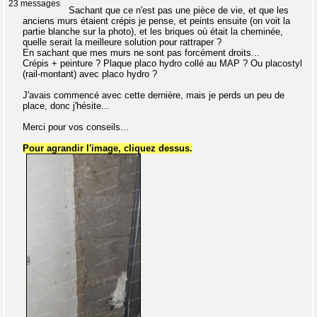
23 messages
Sachant que ce n'est pas une pièce de vie, et que les
anciens murs étaient crépis je pense, et peints ensuite (on voit la
partie blanche sur la photo), et les briques où était la cheminée,
quelle serait la meilleure solution pour rattraper ?
En sachant que mes murs ne sont pas forcément droits...
Crépis + peinture ? Plaque placo hydro collé au MAP ? Ou placostyl
(rail-montant) avec placo hydro ?
J'avais commencé avec cette dernière, mais je perds un peu de
place, donc j'hésite...
Merci pour vos conseils...
Pour agrandir l'image, cliquez dessus.