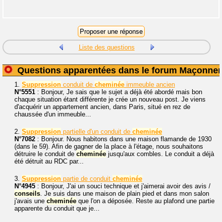
Liste des questions
Questions apparentées dans le forum Maçonner
1.
Suppression
conduit de
cheminée
immeuble ancien
N°5551
: Bonjour, Je sais que le sujet a déjà été abordé mais bon
chaque situation étant différente je crée un nouveau post. Je viens
d'acquérir un appartement ancien, dans Paris, situé en rez de
chaussée d'un immeuble...
2.
Suppression
partielle d'un conduit de
cheminée
N°7082
: Bonjour. Nous habitons dans une maison flamande de 1930
(dans le 59). Afin de gagner de la place à l'étage, nous souhaitons
détruire le conduit de
cheminée
jusqu'aux combles. Le conduit a déjà
été détruit au RDC par...
3.
Suppression
partie de conduit
cheminée
N°4945
: Bonjour, J'ai un souci technique et j'aimerai avoir des avis /
conseils
. Je suis dans une maison de plain pied et dans mon salon
j'avais une
cheminée
que l'on a déposée. Reste au plafond une partie
apparente du conduit que je...