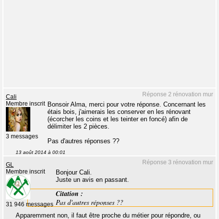
Réponse 2 rénovation mur
Cali
Membre inscrit
Bonsoir Alma, merci pour votre réponse. Concernant les
étais bois, j'aimerais les conserver en les rénovant
(écorcher les coins et les teinter en foncé) afin de
délimiter les 2 pièces.
3 messages
Pas d'autres réponses ??
13 août 2014 à 00:01
Réponse 3 rénovation mur
GL
Membre inscrit
Bonjour Cali.
Juste un avis en passant.
Citation :
Pas d'autres réponses ??
31 946 messages
Apparemment non, il faut être proche du métier pour répondre, ou