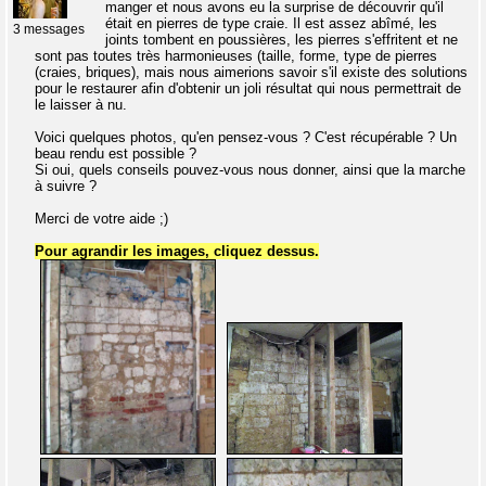
manger et nous avons eu la surprise de découvrir qu'il
était en pierres de type craie. Il est assez abîmé, les
3 messages
joints tombent en poussières, les pierres s'effritent et ne
sont pas toutes très harmonieuses (taille, forme, type de pierres
(craies, briques), mais nous aimerions savoir s'il existe des solutions
pour le restaurer afin d'obtenir un joli résultat qui nous permettrait de
le laisser à nu.
Voici quelques photos, qu'en pensez-vous ? C'est récupérable ? Un
beau rendu est possible ?
Si oui, quels conseils pouvez-vous nous donner, ainsi que la marche
à suivre ?
Merci de votre aide ;)
Pour agrandir les images, cliquez dessus.