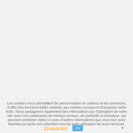
Les cookies nous permettent de personnaliser le contenu et les annonces,
d'offrir des fonctionnalités relatives aux médias sociaux et d'analyser notre
trafic. Nous partageons également des informations sur l'utilisation de notre
site avec nos partenaires de médias sociaux, de publicité et d'analyse, qui
peuvent combiner celles-ci avec d'autres informations que vous leur avez
fournies ou qu'ils ont collectées lors de votre utilisation de leurs services.
×
En savoir plus
Ok