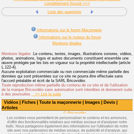
complétement fissuré >>>
Liste des questions
Informations sur le forum Maçonnerie
Informations sur le moteur du forum
Mentions légales
Mentions légales :
Le contenu, textes, images, illustrations sonores, vidéos,
photos, animations, logos et autres documents constituent ensemble une
œuvre protégée par les lois en vigueur sur la propriété intellectuelle (article
L.122-4).
Aucune exploitation commerciale ou non commerciale même partielle des
données qui sont présentées sur ce site ne pourra être effectuée sans
l'accord préalable et écrit de la SARL Bricovidéo.
Toute reproduction même partielle du contenu de ce site et de l'utilisation
de la marque Bricovidéo sans autorisation sont interdites et donneront suite
à des poursuites.
>> Lire la suite
Vidéos
|
Fiches
|
Toute la maçonnerie
|
Images
|
Devis
|
Articles
© Bricovidéo
Les cookies nous permettent de personnaliser le contenu et les annonces,
d'offrir des fonctionnalités relatives aux médias sociaux et d'analyser notre
trafic. Nous partageons également des informations sur l'utilisation de notre
site avec nos partenaires de médias sociaux, de publicité et d'analyse, qui