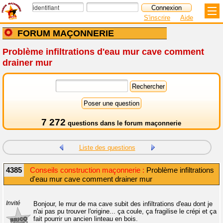
S'inscrire
Aide
FORUM MAÇONNERIE
Problème infiltrations d'eau mur cave comment
drainer mur
7 272
questions dans le
forum maçonnerie
Liste des questions
4385
Conseils construction maçonnerie :
Problème infiltrations
d'eau mur cave comment drainer mur
Invité
Bonjour, le mur de ma cave subit des infiltrations d'eau dont je
n'ai pas pu trouver l'origine... ça coule, ça fragilise le crépi et ça
fait pourrir un ancien linteau en bois.