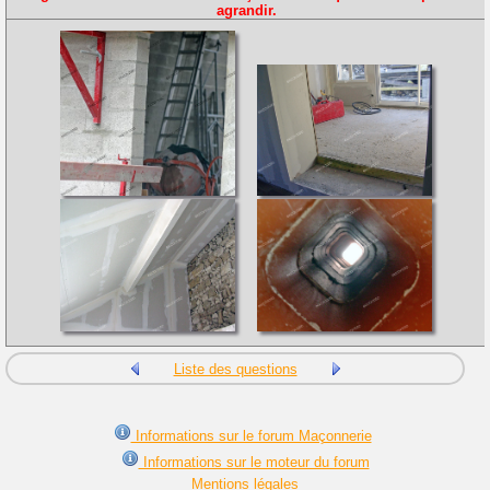
agrandir.
Liste des questions
Informations sur le forum Maçonnerie
Informations sur le moteur du forum
Mentions légales