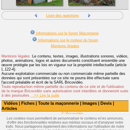
Liste des questions
Informations sur le forum Maçonnerie
Informations sur le moteur du forum
Mentions légales
Mentions légales :
Le contenu, textes, images, illustrations sonores, vidéos,
photos, animations, logos et autres documents constituent ensemble une
œuvre protégée par les lois en vigueur sur la propriété intellectuelle (article
L.122-4).
Aucune exploitation commerciale ou non commerciale même partielle des
données qui sont présentées sur ce site ne pourra être effectuée sans
l'accord préalable et écrit de la SARL Bricovidéo.
Toute reproduction même partielle du contenu de ce site et de l'utilisation
de la marque Bricovidéo sans autorisation sont interdites et donneront suite
à des poursuites.
>> Lire la suite
Vidéos
|
Fiches
|
Toute la maçonnerie
|
Images
|
Devis
|
Articles
© Bricovidéo
Les cookies nous permettent de personnaliser le contenu et les annonces,
d'offrir des fonctionnalités relatives aux médias sociaux et d'analyser notre
trafic. Nous partageons également des informations sur l'utilisation de notre