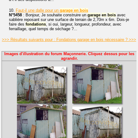
10.
Faut-il une dalle pour un
garage
en
bois
N°5458
: Bonjour, Je souhaite construire un
garage
en
bois
avec
sablière reposant sur une surface de terrain de 2,70m x 6m. Dois-je
faire des
fondations
, si oui, largeur, longueur, profondeur, avec
ferraillage, quel temps de séchage ?...
>>> Résultats suivants pour : Fondations garage en bois nécessaire ? >>>
Images d'illustration du forum Maçonnerie. Cliquez dessus pour les
agrandir.