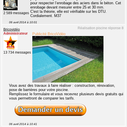
pour respecter l’enrobage des aciers dans le béton. Cet
enrobage devant mesurer entre 25 et 30 mm.
C'est la théorie, elle est vérifiable sur les DTU.
2 589 messages
Cordialement. M37
06 avril 2014 à 10:01
Réalisation piscine réponse 8
Bricovidéo
Administrateur
Publicité BricoVidéo
13 734 messages
Vous avez des travaux à faire réaliser : construction, rénovation,
pose de barrières pour votre piscine.
Remplissez le formulaire et vous recevrez plusieurs devis gratuits qui
vous permettront de comparer les tarifs.
06 avril 2014 à 10:41