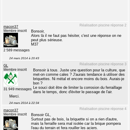
Réalisation piscine réponse 2
maçon37
Membre inscrit
Bonsoir,
Alors là il ne faut pas hésiter, c'est une réponse on ne
peut plus sérieuse.
M37
2 589 messages
24 mars 2014 à 20:43
Réalisation piscine réponse 3
GL
Membre inscrit
Bonsoir à tous. Juste une question pour la culture, que
met-on comme cales ? J'aurais tendance à utiliser des
briquettes. Ni métal et encore moins du bois. Aurais-je
bon ?
Le souci doit être de limiter la corrosion du ferraillage
31 949 messages
dans le temps, donc d'éviter le passage de l'air.
Merci.
24 mars 2014 à 22:34
Réalisation piscine réponse 4
maçon37
Membre inscrit
Bonsoir GL,
Surtout pas de bois, la briquette si on a rien d'autre,
mais la ferraille sera mal isolée car la brique pompera
l'eau du terrain et fera rouiller les aciers.