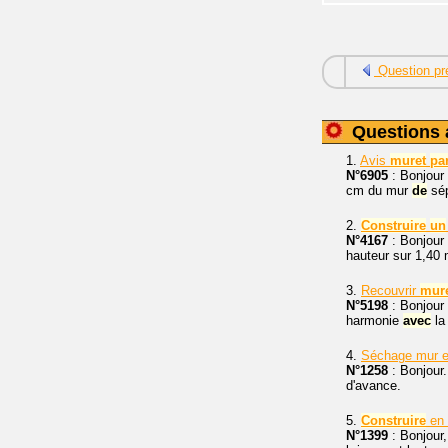
Question pr
Questions 
1.
Avis
muret
pa
N°6905
: Bonjour
cm du mur
de
sép
2.
Construire
un
N°4167
: Bonjour
hauteur sur 1,40
3.
Recouvrir
mur
N°5198
: Bonjour
harmonie
avec
la
4.
Séchage mur 
N°1258
: Bonjour.
d'avance.
5.
Construire
en 
N°1399
: Bonjour,