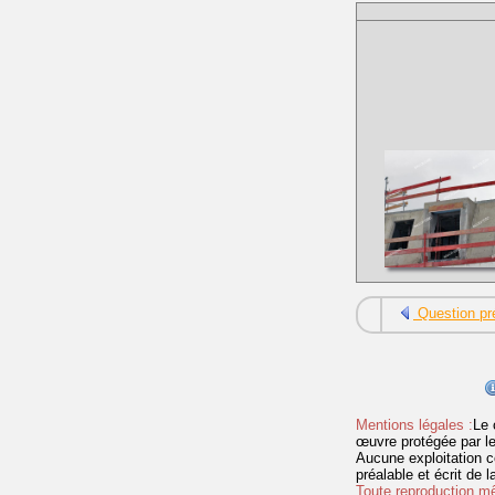
Question pr
Mentions légales :
Le 
œuvre protégée par les 
Aucune exploitation c
préalable et écrit de
Toute reproduction mêm