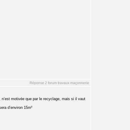
Réponse 2 forum travaux maçonnerie
, n’est motivée que par le recyclage, mais si il vaut
 sera d’environ 15m²