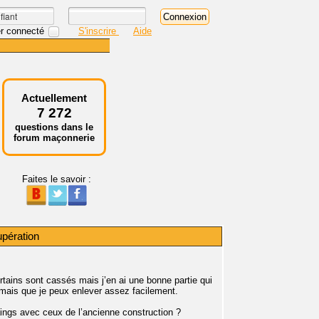
r connecté
S'inscrire
Aide
Actuellement
7 272
questions dans le
forum maçonnerie
Faites le savoir :
upération
ertains sont cassés mais j’en ai une bonne partie qui
t mais que je peux enlever assez facilement.
aings avec ceux de l’ancienne construction ?