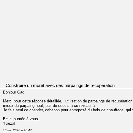
Construire un muret avec des parpaings de récupération
Bonjour Gad.
Merci pour cette réponse détaillée, l’utilisation de parpaings de récupération
mieux du parpaing neuf, pas de soucis à ce niveau là.
Je fais seul ce chantier, cabanon pour entreposé du bois de chauffage, qui
Belle journée à vous.
Ytrezal
10 mai 2026 à 10:47