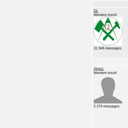
GL
Membre inscrit
31 946 messages
Alma1
Membre inscrit
5 370 messages