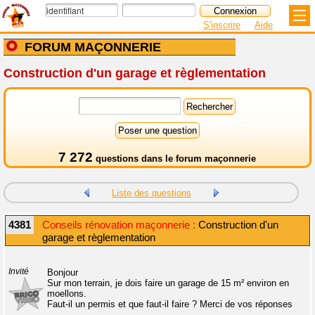
S'inscrire
Aide
FORUM MAÇONNERIE
Construction d'un garage et règlementation
7 272
questions dans le
forum maçonnerie
Liste des questions
4381
Conseils rénovation maçonnerie :
Construction d'un
garage et règlementation
Invité
Bonjour
Sur mon terrain, je dois faire un garage de 15 m² environ en
moellons.
Faut-il un permis et que faut-il faire ? Merci de vos réponses