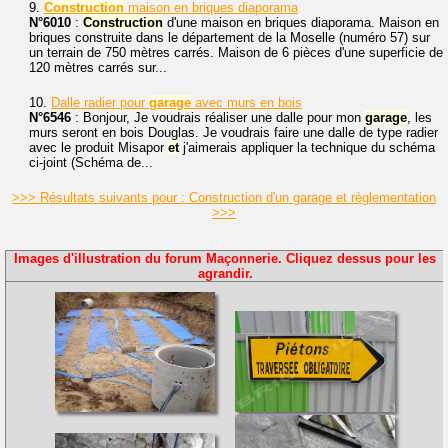
9.
Construction
maison en briques diaporama
N°6010
:
Construction
d'une maison en briques diaporama. Maison en
briques construite dans le département de la Moselle (numéro 57) sur
un terrain de 750 mètres carrés. Maison de 6 pièces d'une superficie de
120 mètres carrés sur...
10.
Dalle radier pour
garage
avec murs en bois
N°6546
: Bonjour, Je voudrais réaliser une dalle pour mon
garage
, les
murs seront en bois Douglas. Je voudrais faire une dalle de type radier
avec le produit Misapor
et
j'aimerais appliquer la technique du schéma
ci-joint (Schéma de...
>>> Résultats suivants pour : Construction d'un garage et règlementation
>>>
Images d'illustration du forum Maçonnerie. Cliquez dessus pour les
agrandir.