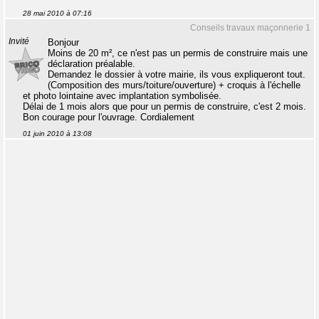
28 mai 2010 à 07:16
Conseils travaux maçonnerie 1
Invité
Bonjour
Moins de 20 m², ce n'est pas un permis de construire mais une
déclaration préalable.
Demandez le dossier à votre mairie, ils vous expliqueront tout.
(Composition des murs/toiture/ouverture) + croquis à l'échelle
et photo lointaine avec implantation symbolisée.
Délai de 1 mois alors que pour un permis de construire, c'est 2 mois.
Bon courage pour l'ouvrage. Cordialement
01 juin 2010 à 13:08