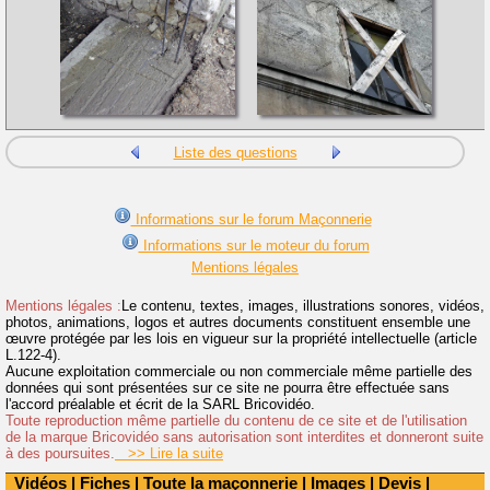
Liste des questions
Informations sur le forum Maçonnerie
Informations sur le moteur du forum
Mentions légales
Mentions légales :
Le contenu, textes, images, illustrations sonores, vidéos,
photos, animations, logos et autres documents constituent ensemble une
œuvre protégée par les lois en vigueur sur la propriété intellectuelle (article
L.122-4).
Aucune exploitation commerciale ou non commerciale même partielle des
données qui sont présentées sur ce site ne pourra être effectuée sans
l'accord préalable et écrit de la SARL Bricovidéo.
Toute reproduction même partielle du contenu de ce site et de l'utilisation
de la marque Bricovidéo sans autorisation sont interdites et donneront suite
à des poursuites.
>> Lire la suite
Vidéos
|
Fiches
|
Toute la maçonnerie
|
Images
|
Devis
|