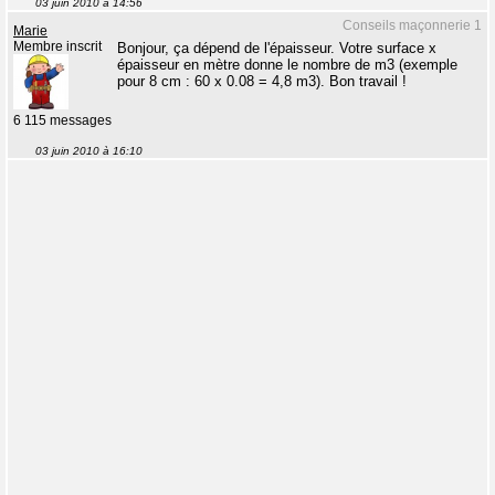
03 juin 2010 à 14:56
Conseils maçonnerie 1
Marie
Membre inscrit
Bonjour, ça dépend de l'épaisseur. Votre surface x
épaisseur en mètre donne le nombre de m3 (exemple
pour 8 cm : 60 x 0.08 = 4,8 m3). Bon travail !
6 115 messages
03 juin 2010 à 16:10