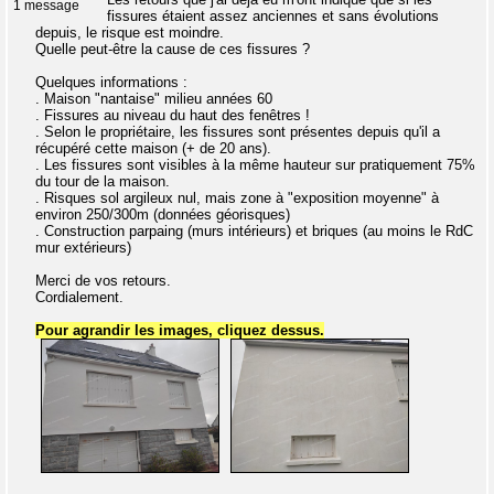
1 message
fissures étaient assez anciennes et sans évolutions
depuis, le risque est moindre.
Quelle peut-être la cause de ces fissures ?
Quelques informations :
. Maison "nantaise" milieu années 60
. Fissures au niveau du haut des fenêtres !
. Selon le propriétaire, les fissures sont présentes depuis qu'il a
récupéré cette maison (+ de 20 ans).
. Les fissures sont visibles à la même hauteur sur pratiquement 75%
du tour de la maison.
. Risques sol argileux nul, mais zone à "exposition moyenne" à
environ 250/300m (données géorisques)
. Construction parpaing (murs intérieurs) et briques (au moins le RdC
mur extérieurs)
Merci de vos retours.
Cordialement.
Pour agrandir les images, cliquez dessus.