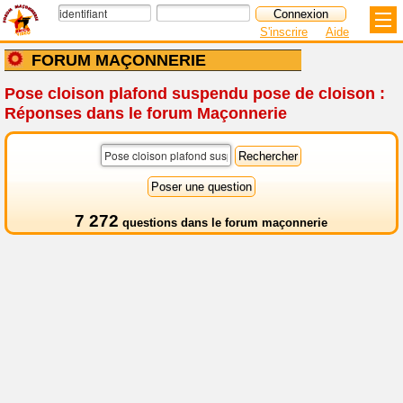
S'inscrire
Aide
FORUM MAÇONNERIE
Pose cloison plafond suspendu pose de cloison :
Réponses dans le forum Maçonnerie
7 272
questions dans le
forum maçonnerie